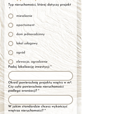
Typ nieruchomości, której dotyczy projekt
*
mieszkanie
apartament
dom jednorodzinny
lokal usługowy
ogród
elewacja, ogrodzenie
Podaj lokalizację inwestycji
*
Określ powierzchnię projektu wnętrz w m².
Czy cała powierzchnia nieruchomości
podlega aranżacji?
*
W jakim standardzie chcesz wykończyć
wnętrza nieruchomości?
*