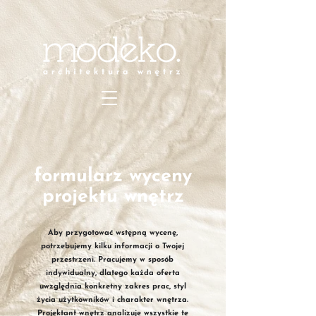
formularz
wyceny
projektu wnętrz
Aby przygotować wstępną wycenę,
potrzebujemy kilku informacji o Twojej
przestrzeni. Pracujemy w sposób
indywidualny, dlatego każda oferta
uwzględnia konkretny zakres prac, styl
życia użytkowników i charakter wnętrza.
Projektant wnętrz analizuje wszystkie te