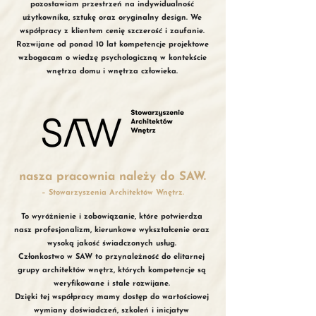
pozostawiam przestrzeń na indywidualność
użytkownika, sztukę oraz oryginalny design.
We
współpracy z klientem cenię szczerość i zaufanie.
Rozwijane od ponad 10 lat kompetencje projektowe
wzbogacam o wiedzę psychologiczną w kontekście
wnętrza domu i wnętrza człowieka.
nasza pracownia należy do SAW.
– Stowarzyszenia Architektów Wnętrz.
To wyróżnienie i zobowiązanie, które potwierdza
nasz profesjonalizm, kierunkowe wykształcenie oraz
wysoką jakość świadczonych usług.
Członkostwo w SAW to przynależność do elitarnej
grupy architektów wnętrz, których kompetencje są
weryfikowane i stale rozwijane.
Dzięki tej współpracy mamy dostęp do wartościowej
wymiany doświadczeń, szkoleń i inicjatyw